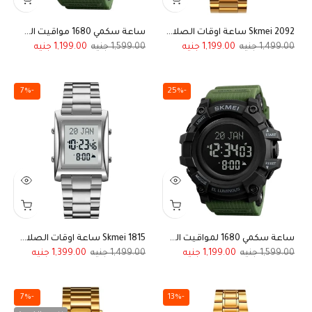
2092 Skmei ساعة اوقات الصلاة بلون ذهبي
ساعة سكمي 1680 مواقيت الصلاة تصميم رياضي مطاطي أخضر
1,199.00
1,599.00
1,199.00
1,499.00
-7%
-25%
ساعة سكمي 1680 لمواقيت الصلاة تصميم رياضي مطاطي أخضر داكن
Skmei 1815 ساعة اوقات الصلاة ستيل فضي
1,399.00
1,499.00
1,199.00
1,599.00
-7%
-13%