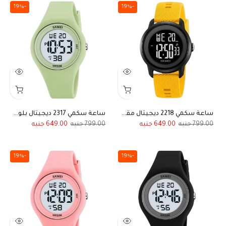
-19%
-19%
ساعة سكمي 2218 ديجيتال مقاومة للماء باللون الأصفر الحيوي للأولاد والبنات
ساعة سكمي 2317 ديجيتال بلون مينت جرين للأولاد والبنات رياضية مقاومة للماء
649.00
799.00
649.00
799.00
-19%
-19%