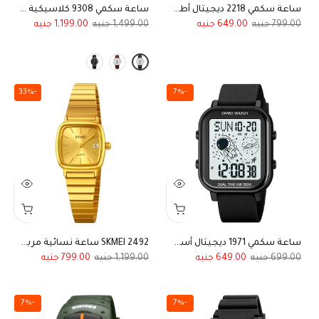
ساعة سكمي 2218 ديجيتال أطفال أحمر بميناء فاتح
ساعة سكمي 9308 كلاسيكية بسوار جلد ومؤشر شمس وقمر
1,199.00
1,499.00
649.00
799.00
-33%
-7%
ساعة سكمي 1971 ديجيتال أسود رائد فضاء
SKMEI 2492 ساعة نسائية مربعة بتصميم بسيط ذهبي
799.00
1,199.00
649.00
699.00
-7%
-7%