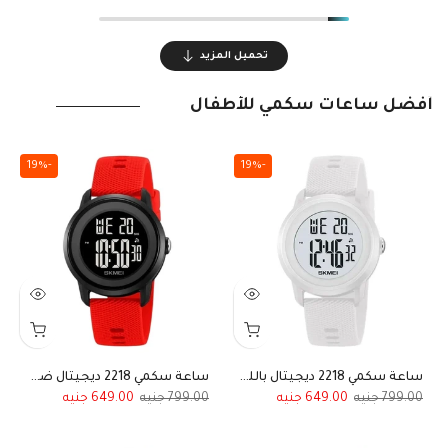
تحميل المزيد
أفضل ساعات سكمي للأطفال
-19%
-19%
ساعة سكمي 2218 ديجيتال باللون الأبيض مقاومة للماء للأولاد والبنات
ساعة سكمي 2218 ديجيتال ضد الماء أطفال أحمر بميناء أسود
649.00
799.00
649.00
799.00