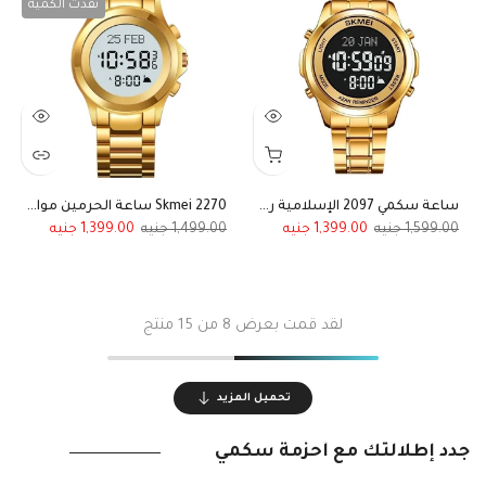
نفدت الكمية
ساعة سكمي 2097 الإسلامية رجالي فاخرة ستيل ذهبي بميناء داكن
Skmei 2270 ساعة الحرمين مواقيت الصلاة ذهبي
1,399.00
1,499.00
1,399.00
1,599.00
لقد قمت بعرض
8
من 15 منتج
تحميل المزيد
جدد إطلالتك مع أحزمة سكمي