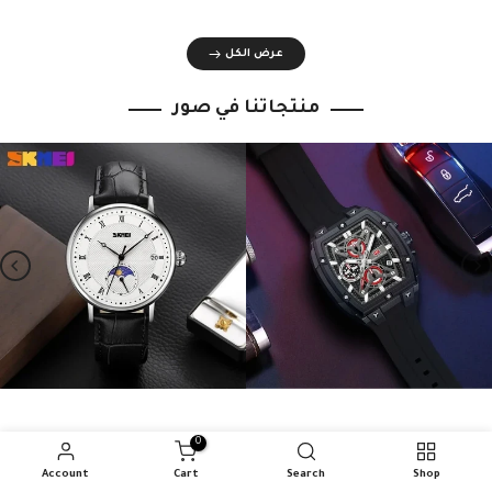
عرض الكل
منتجاتنا في صور
0
علبة أصلية مجاناً
Account
Cart
Search
Shop
كل ساعة تأتي مع علبة سكمي الأصلية الفاخرة وحقيبة هدايا متناسقة