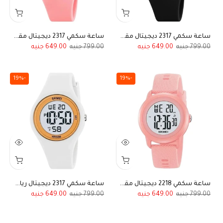
ساعة سكمي 2317 ديجيتال مقاومة للماء لون أسود للأطفال والنساء
ساعة سكمي 2317 ديجيتال مقاومة للماء رياضية باللون الوردي للنساء والبنات
649.00
799.00
649.00
799.00
-19%
-19%
ساعة سكمي 2218 ديجيتال مقاومة للماء باللون الوردي للبنات والأطفال
ساعة سكمي 2317 ديجيتال رياضية مقاومة للماء باللون الأبيض للنساء والبنات
649.00
799.00
649.00
799.00