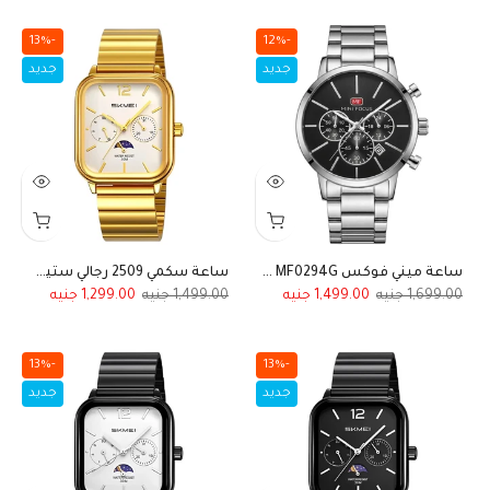
-13%
-12%
جديد
جديد
ساعة ميني فوكس MF0294G ستيل فضي ميناء أسود
ساعة سكمي 2509 رجالي ستيل ذهبي ميناء أبيض
1,299.00
1,499.00
1,499.00
1,699.00
-13%
-13%
جديد
جديد