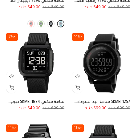
ساعة سكمي 2290 رقمية عصرية سيليكون فاخر أزرق فاتح بيبي بلو
ساعة سكمي 2290 ديجيتال مقاومة للماء ألوان عصرية وسوار سيليكون
649.00
849.00
649.00
849.00
-7%
-14%
SKMEI 1257 ساعة اليد السوداء للرجال والنساء ساعات مع منيه LED متعددة الوظائف
ساعة سكمي SKMEI 1894 ديجيتال رياضية مقاومه للماء للجنسين أسود بالكامل مع ميناء داكن
649.00
699.00
599.00
699.00
-14%
-13%