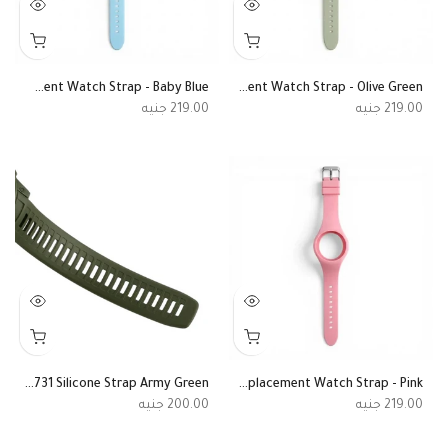
Original SKMEI 2317 Replacement Watch Strap - Baby Blue
Original SKMEI 2317 Replacement Watch Strap - Olive Green
219.00
219.00
SKMEI 2401 - 1731 Silicone Strap Army Green
Original SKMEI 2317 Replacement Watch Strap - Pink
200.00
219.00