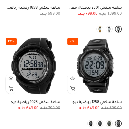
ساعة سكمي 2301 ديجيتال معدنية بتصميم مستقبلي
ساعة سكمي 1858 رقمية رياضية أسود بالكامل للجنسين
699.00
799.00
1,399.00
-19%
-7%
ساعة سكمي 1258 رياضية ديجيتال مقاومة للماء
ساعة سكمي 1025 رياضية ديجيتال للجنسين أسود
649.00
799.00
649.00
699.00