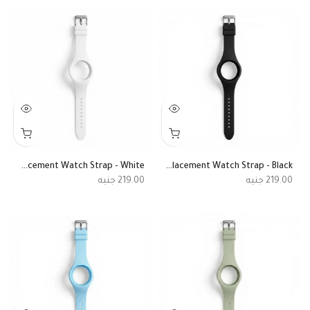
Original SKMEI 2317 Replacement Watch Strap - White
Original SKMEI 2317 Replacement Watch Strap - Black
219.00
219.00