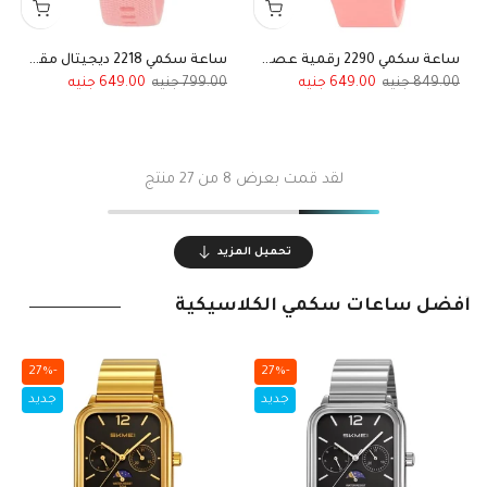
ساعة سكمي 2290 رقمية عصرية سيليكون فاخر وردي فاتح
ساعة سكمي 2218 ديجيتال مقاومة للماء باللون الوردي للبنات والأطفال
649.00
799.00
649.00
849.00
لقد قمت بعرض
8
من 27 منتج
تحميل المزيد
أفضل ساعات سكمي الكلاسيكية
-27%
-27%
جديد
جديد