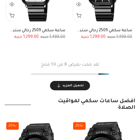
ساعة سكمي 2509 رجالي ستيل أسود بالكامل
ساعة سكمي 2509 رجالي ستيل أسود ميناء أبيض
1,299.00
1,499.00
1,299.00
1,499.00
لقد قمت بعرض
8
من 59 منتج
تحميل المزيد
أفضل ساعات سكمي لمواقيت
الصلاة
-25%
-25%