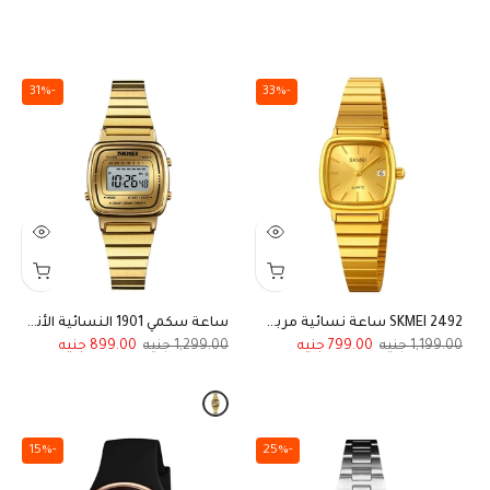
-31%
-33%
SKMEI 2492 ساعة نسائية مربعة بتصميم بسيط ذهبي
ساعة سكمي 1901 النسائية الأنيقة تصميم نحيف وفخم
899.00
1,299.00
799.00
1,199.00
-15%
-25%