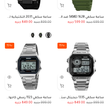
ساعة سكمي SKMEI 1628 ضد الماء رياضية ريترو ديجيتال أخضر متعددة الوظائف
ساعة سكمي 2031 التكتيكية للرجال بشاشة مزدوجة (أنالوج وديجيتال)
849.00
899.00
599.00
699.00
-15%
-15%
ساعة سكمي 1335 ديجيتال ستيل كلاسيكية الأصلية
ساعة سكمي 1123 رسمي كاجوال ستيل ضد الماء
849.00
999.00
849.00
999.00