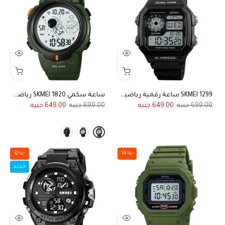
SKMEI 1299 ساعة رقمية رياضية متعددة الوظائف اسود
ساعة سكمي SKMEI 1820 رياضية مقاومة للماء إصدار رجل الفضاء المبتكر
649.00
699.00
649.00
699.00
-6%
-14%
جديد