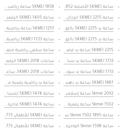
ساعة SKMEI الأصلية 1852 للرجال مقاومة للماء بحزام ستانلس ستيل ساعة الكترونية رقمية بتقويم فضي، فضي
SKMEI 1858 ساعة رياضية رقمية بميناء أسود داكن واطار احمر جواد متعددة الوظائف مقاومة للماء مقاومة للماء
ساعة SKMEI 2215 للرجال والنساء، منبه LED، متعددة الوظائف
ساعة SKMEI 1405 الرقمية الأصلية للرجال تعمل بالطاقة الشمسية مضيئة ساعات المعصم
ساعة يد SKMEI 2215 باللون البرتقالي، ساعات منبه LED للرجال متعددة الوظائف
SKMEI 1251 ساعة رياضية للرجال ساعة كرونو متعددة الوظائف ساعات منبه ساعة رقمية
ساعة يد SKMEI 2215 باللون الذهبي للرجال منبه LED متعددة الوظائف
ساعة SKMEI 1723 رياضية للرجال ساعات متعددة الوظائف ساعة يد أوتوماتيكية أوتوماتيكية - أسود
SKMEI 2215 ساعة يد فضية اللون للرجال ساعات إنذار LED متعددة الوظائف للسيدات
ساعة سكمي رياضية متعددة الو
SKMEI 1733 ساعة يد نسائية سوداء منبه LED متعددة الوظائف - قرص مضغوط
ساعات SKMEI 2018 الرقمية السوداء للرجال ساعة إيقاف التنبيه والتقويم الإلكترونية تاريخ اليوم - الاتصال الهاتفي الأبيض
SKMEI 1733 ساعة يد سوداء للرجال ساعة منبه LED متعددة الوظائف - الاتصال الهاتفي الأبيض
ساعات SKMEI 2018، ساعة رقمية زرقاء للرجال، ساعة إيقاف منبه، كاجوال، عرض اليوم - قرص أبيض
SKMEI 1887 ساعة يد ذهبية للرجال ساعات منبه LED متعددة الوظائف
ساعة يد رياضية رقمية من SKMEI 1251 سوار من المطاط للرجال - أسود
Skmei 2092 ساعة إسلامية أوقات الصلاة تذكير الأذان اتجاه القبلة دعم عربي التقويم الهجري
ساعة SKMEI 1474 للنساء ساعات رقمية نسائية لون ذهبي وردي مرصع بالكريستال
Skmei 1502 ساعة رقمية رقمية بسوار من الفولاذ المقاوم للصدأ بلون ذهبي ومينا باللون الأسود، سوار رجالي باللون الأسود ساعة رياضية متعددة الوظائف
ساعة SKMEI 1474 فاخرة للسيدات من السيلكون الفضي مرصحة بالفم متعددة الوظائف
ساعة Skmei 1502 1895 ساعات رقمية رياضية للغاية مقاومة للماء للرجال مع شاشة دوران زجاجية معصم للرجال
ساعة SKMEI للأطفال 1773 باللون الأحمر تصميم جديد لأزياء الأطفال ساعات رياضية للأطفال ساعات يد رقمية غير رسمية للنساء
ساعة Skmei 1598 الفاخرة للنساء باللون الأسود، ساعة رقمية متعددة الوظائف مرصعة بالكريستال
ساعة SKMEI للأطفال 1773 باللون الأحمر تصميم جديد لأزياء الأطفال ساعات رياضية للأطفال ساعات يد رقمية غير رسمية