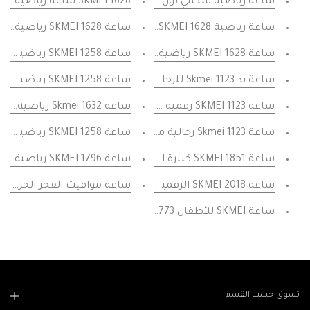
SKMEI 1628 ساعة رياضية متعددة الوظائف بسوار مرن مرن مع منبه وساعة ايقاف وتقويم مقاومة للماء
ساعة رياضية سكمي لون اخضر مموه رياضية مينا سوداء مقاوم
ساعة رياضية SKMEI 1628 بلون اخضر وميناء، اشتراك عسكري عسكري مقاوم للماء مع منبه وساعة ايقاف وتقويم
ساعة SKMEI 1628 رياضية استيك مطاطية انيقه مقاومة للماء مع منبه وساعة ايقاف عرض اليوم والتاريخ
ساعة SKMEI 1628 رياضية بلون أسود وخطوط متباينة مع شريط مطاطي مقاوم للماء ومخطط كامل مع منبه وساعة ايقاف وتقويم كامل
ساعة SKMEI 1258 رياضية زرقاء متعددة الوظائف للرجال ساعات أوتوماتيكية أوتوماتيكية
ساعة يد Skmei 1123 للرجال من الفولاذ المقاوم للصدأ باللون البني، ساعة يد رقمية مقاومة للماء، منبه وساعة مقاومة للماء، للرجال
ساعة SKMEI 1258 رياضية للرجال ساعات متعددة الوظائف ميكانيكية أوتوماتيكية ميكانيكية - ذهبي أسود
ساعة SKMEI 1123 رقمية للنساء ساعات نسائية رجالية مقاومة للماء بلون ذهبي ستانلس ستيل
ساعة Skmei 1632 رياضية بسوار مقاوم للماء متعدد الوظائف بحزام أسود وطار ذهبي
ساعة Skmei 1123 رجالية من الفولاذ المقاوم للصدأ باللون الأزرق، ساعة يد رقمية نسائية مقاومة للماء، منبه وساعة دورية،
ساعة SKMEI 1258 رياضية متعددة الوظائف مقاومة للماء 5 بار مع منبه ساعة ايقاف وتقويم جواد عسكريه للشباب تصميم قوي - أسود
ساعة SKMEI 1851 كبيرة الحجم للرجال بمينا فضية فاخرة وسوار فضي ذهبي SKMEI مقاومة للماء والصدمات
ساعة SKMEI 1796 رياضية رقمية ذهبية اللون من الفولاذ المقاوم للصدأ وسوار من الفولاذ المقاوم للصدأ مع استيك أسود
ساعة SKMEI 2018 الرقمية السوداء للرجال، ساعة إيقاف التنبيه والتقويم الإلكترونية، تاريخ اليوم - الاتصال الهاتفي الأبيض
ساعة مواقيت الفجر الحرمين تنبيه اوقا
ساعة SKMEI للأطفال 1773 تصميم جديد لأزياء الأطفال ساعات رياضية للنساء ساعات عشق رقمية معصم رقمية غير قرصة - أسود
تسوق حسب القسم