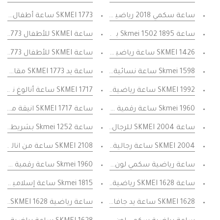
ساعة سكمي 2018 رياضية متعددة الوظائف مع شاشة رقمية وإضاءة LED وتقويم - متعددة الألوان مع قرص أسود
SKMEI 1773 ساعة أطفال فريدة من نوعها مميزة تصميم جديد ساعات رياضية للأطفال نساء أطفال ساعات المعصم الرقمية
ساعة Skmei 1502 1895 بسوار رقمي من السيليكون ساعة يد رياضية متعددة الوظائف - رمادي
ساعة SKMEI للأطفال 1773 تدعم 7 الوان للخلفيه ذهبي مع اطار ذهبي للاولاد والبنات حزام جديد على الموضة ساعات رياضية للأطفال ساعات يد رقمية رياضيه
SKMEI 1426 ساعة رياضية رجالية رقمية مقاومة للماء متعددة الوظائف لون أسود مع استيك مطاطي
ساعة SKMEI للأطفال 1773 تدعم 7 الوان للخلفيه ليد مع اطار ازرق للاولاد والبنات سوار جديد على الموضة ساعات رياضية للأطفال ساعات يد رقمية رياضيه
Skmei 1598 ساعة نسائية فاخرة كريستال ساعة نسائية رقمية متعددة الوظائف سيدة
ساعة يد SKMEI 1773 مقاومة للماء للأطفال متعددة الوظائف لون اخضر وسوار مطاطي
SKMEI 1992 ساعة رياضية متعددة الوظائف كاجوال للرجال متعددة الوظائف وقابلة للارتداء بلون أسود داكن مع استيك أسود
SKMEI 1717 ساعة أنالوغ نسائية أنيقة من السيليكون باللون الأسود مع عقارب ذهبية مقاومة للماء
Skmei 1960 ساعة رقمية بسوار سيليكون ساعة يد رياضية متعددة الوظائف ابيض رمادي
ساعة SKMEI 1717 انيقة مقاومة للماء باللون الأسود ومطاطي مع عقارب بلون فضي مناسب
ساعة SKMEI 2004 للرجال كلاسيك من الستيل فاخرة مقاومة للماء فضية اللون بيمينا اسود انيق جدا عرض اليوم والتاريخ متعددة الوظائف
ساعة Skmei 1252 بشريط من الستيل ذهبي فاخر متعدد الوظائف باللون الذهبي الذهبي
SKMEI 2004 ساعة رجالية رقمية رياضية للرجال من الفولاذ المقاوم للصدأ ساعة المنبه التقويم مقاوم للماء ساعة اليد
SKMEI 2108 ساعة من انالوج مع قارب مع ارقام كبيرة قرص وسوار من الراتنج المقاوم للماء
Skmei 1960 ساعة رقمية بسوار سيليكون ساعة رياضية متعددة الوظائف - أسود
ساعة رياضية سكمي لون ازرق مموه رياضية بميناء اسود مقاوم
ساعة SKMEI 1628 رياضية متعددة الوظائف بهيكل من الراتنج المقوى وسوار مرن من البولي يوريثان جواد مقاومة للماء مع تقويم ومنبه متعددة الوظائف ازرق جيشي مموه
Skmei 1815 ساعة إسلامية فضية أوقات الصلاة تذكير الأذان اتجاه القبلة دعم المتصل عربي الهجري
SKMEI 1628 ساعة يد جافا مقاومة للماء مع منبه وساعة ايقاف وتقويم متعدد الوظائف مرن مع سوار ملون ازرق
ساعة رياضية SKMEI 1628 رياضية رقمية لون اخضر رياضية مموهة مقاومة للماء متعددة الوظائف تصميم عسكري