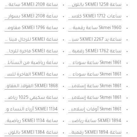
ساعة SKMEI 1258 باللون الأخضر رياضية للرجال متعددة الوظائف مقاومة للماء
ساعة SKMEI 2108 ساعة انالوج بمينا بيضاء وحزام أسود من ساعات SKMEI الأصلية
ساعات SKMEI 1712 كلاسيكية للرجال من الفولاذ المقاوم للصدأ بلون ذهبي فاخرة ومتعددة الوظائف سوار وسوار من الفولاذ المقاوم للصدأ
ساعة SKMEI 2108 بسوار أسود من البولي يوريثان
Skmei 1960 ساعة رقمية بقرص وسوار من السيليكون رياضية متعددة الوظائف - رمادي
ساعة SKMEI 1796 مقاومة للماء من الفولاذ المقاوم للصدأ ساعات رياضية فاخرة متعددة الوظائف مع منبه وساعة ايقاف
ساعة يد SKMEI 2267 سيفر سوداء للرجال، ساعات منبه LED متعددة الوظائف
ساعة SKMEI للرجال مينا فاخرة من الفولاذ المقاوم للصدأ باللون الأسود SKMEI 1796 مقاومة للماء والصدمات للنساء
ساعة SKMEI 1762 رقمية بسوار مطاطي وميناء أسود مقاومة للماء مناسبة للسباحة مع نظام توقيت وساعة ايقاف متعددة الوظائف
ساعة SKMEI فاخرة للرجال من الفولاذ المقاوم للصدأ وسوار ذهبي وأسود SKMEI 1796 مقاومة للماء والصدمات للنساء
Skmei 1861 ساعة سوداء إسلامية لأوقات الصلاة تذكير الأذان اتجاه القبلة دعم عربي هجري كالندر قرص الأبيض
ساعة رياضية من الستانلس ستيل باللون الذهبي مع ا
Skmei 1861 ساعة سوداء إسلامية لأوقات الصلاة تذكير الأذان اتجاه القبلة دعم عربي هجري كالندر قرص داكن
ساعة SKMEI الفاخرة للسيدات من الفولاذ المقاوم للصدأ بسوار صغير وسوار ذهبي وردي وأبيض SKMEI 1796 مقاومة للماء والصدمات للنساء
Skmei 1861 ساعة إسلامية فضية لأوقات الصلاة تذكير الأذان اتجاه القبلة دعم عربي هجري كالندر مينا بيضاء
SKMEI 1868 الفولاذ المقاوم للصدأ مقاوم للماء 3ATM ساعة للرجال 3 مرات إنذار إيقاف LED
Skmei 1861 ساعة إسلامية فضية أوقات الصلاة أذان تذكير اتجاه القبلة دعم عربي هجري كالندر قرص
ساعة سكيمي 1025 رياضية رقمية متعددة الوظائف مقاومة للمياه باللون الأسود مع منبه وساعة إيقاف وتقويم وشاشة LED
Skmei 1861 أوقات إسلامية ذهبية الصلاة الفضائية تذكير باتجاه القبلة دعم عربي هجري كالندر قرص
SKMEI 1134 أزياء النساء والرجال الأصلي الساعات الرياضية متعددة الوظائف أسود أسود
SKMEI 1894 ساعة رياضية رقمية مقاومة للماء متعددة الوظائف لون أسود بمينا أبيض
ساعة SKMEI 1134 رياضية بحزام كبير مقاومة للماء متعددة الوظائف مع سوار مطاطي أسود
ساعة SKMEI 1894 رقمية رياضية مقاومة للماء متعددة الوظائف منبه ايقاف ساعة توقيت بمينا، زرقاء
ساعة SKMEI 1384 باللون الأخضر للرجال، متعددة الوظائف، إنذار العطل، ساعات المعصم، المنبه، باللون الأسود